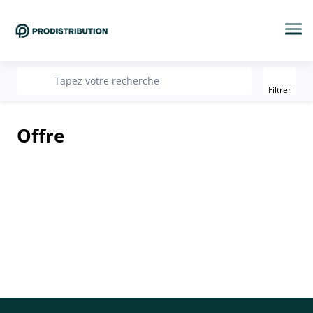
Me
Filter
recherche
Tapez votre recherche
Filtrer
Offre